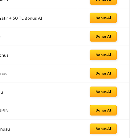
tır + 50 TL Bonus Al
Bonus Al
n
Bonus Al
onus
Bonus Al
onus
Bonus Al
su
Bonus Al
SPIN
Bonus Al
onusu
Bonus Al