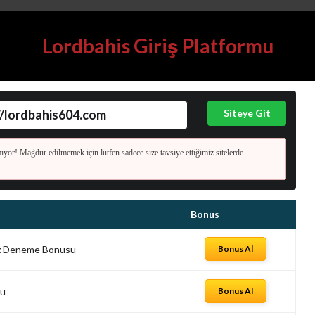
Lordbahis Giriş Platformu
Siteye Git
//lordbahis604.com
mıyor! Mağdur edilmemek için lütfen sadece size tavsiye ettiğimiz sitelerde
Bonus
ız Deneme Bonusu
Bonus Al
u
Bonus Al