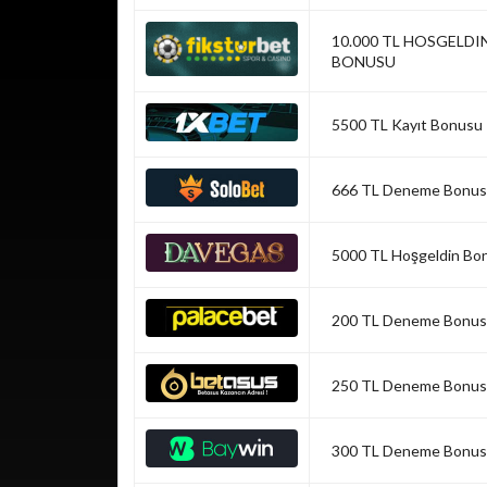
10.000 TL HOSGELDI
BONUSU
5500 TL Kayıt Bonusu
666 TL Deneme Bonus
5000 TL Hoşgeldin Bo
200 TL Deneme Bonus
250 TL Deneme Bonus
300 TL Deneme Bonus