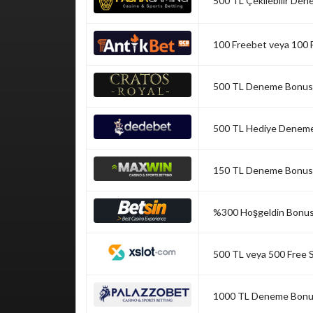
500 TL Çekilebilir De
100 Freebet veya 100 
500 TL Deneme Bonusu
500 TL Hediye Denem
150 TL Deneme Bonus
%300 Hoşgeldin Bonu
500 TL veya 500 Free 
1000 TL Deneme Bon