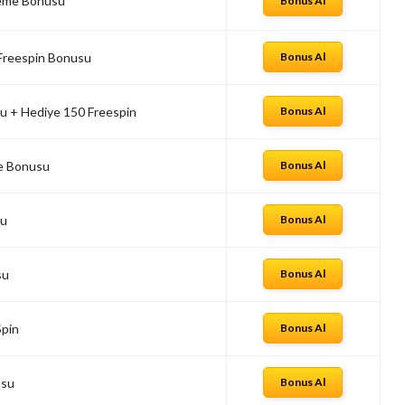
neme Bonusu
Bonus Al
Freespin Bonusu
Bonus Al
 + Hediye 150 Freespin
Bonus Al
e Bonusu
Bonus Al
u
Bonus Al
su
Bonus Al
Spin
Bonus Al
usu
Bonus Al