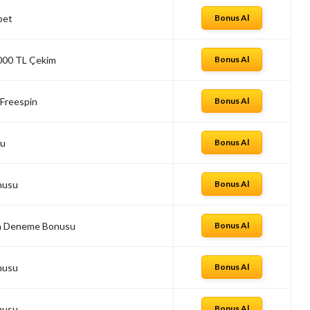
bet
Bonus Al
.000 TL Çekim
Bonus Al
 Freespin
Bonus Al
u
Bonus Al
nusu
Bonus Al
in Deneme Bonusu
Bonus Al
nusu
Bonus Al
nusu
Bonus Al